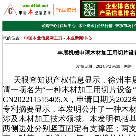
采购中心
|
供应中心
|
木业资讯
|
价格行情
|
技项市场
|
您的位置：
中国木业信息网主页
-
木业新闻中心
丰展机械申请木材加工用切片设
发布日期：
2024/9/2
来源：
网络
天眼查知识产权信息显示，徐州丰
请一项名为“一种木材加工用切片设备
CN202211515405.X，申请日期为202
专利摘要显示，本发明公开了一种木
涉及木材加工技术领域。本发明包括
两侧边处分别竖直固定有支撑座；两