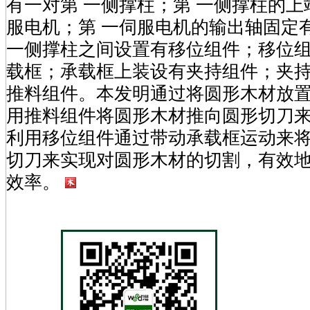
有一对第 一侧撑柱；第 一侧撑柱的上
服电机；第 一伺服电机的输出轴固定
一侧撑柱之间设置有移位组件；移位
载框；承载框上装设有夹持组件；夹
推料组件。本发明通过将圆形木材放
用推料组件将圆形木材推向圆形切刀
利用移位组件通过带动承载框运动来
切刀来实现对圆形木材的切割，有效
效率。