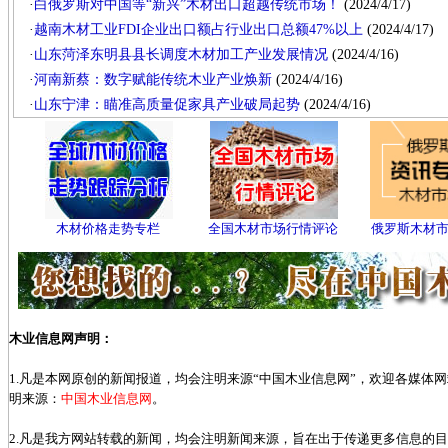
·
白俄罗斯对中国等“新兴”木材出口超越传统市场！
(2024/4/17)
·
越南木材工业FDI企业出口额占行业出口总额47%以上
(2024/4/17)
·
山东菏泽东明县县长调度木材加工产业发展情况
(2024/4/16)
·
河南新蔡：数字赋能传统木业产业焕新
(2024/4/16)
·
山东宁津：瞄准高质量促家具产业破局起势
(2024/4/16)
木材价格走势专栏
全国木材市场行情评论
俄罗斯木材
木业信息网声明：
1.凡是本网原创的新闻报道，均会注明来源“中国木业信息网”，欢迎各媒体
明来源：
中国木业信息网
。
2.凡是我方网站转载的新闻，均会注明新闻来源，旨在出于传递更多信息的