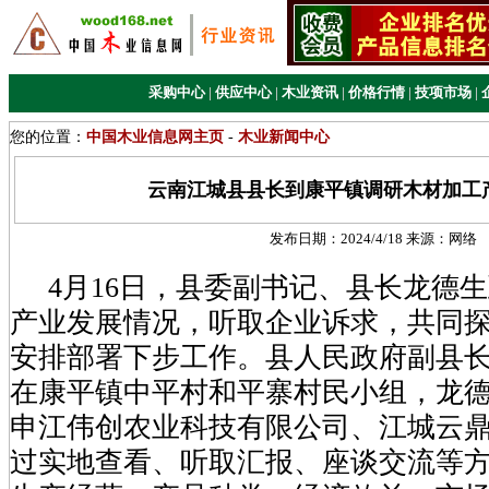
采购中心
|
供应中心
|
木业资讯
|
价格行情
|
技项市场
|
您的位置：
中国木业信息网主页
-
木业新闻中心
云南江城县县长到康平镇调研木材加工
发布日期：
2024/4/18
来源：
网络
4月16日，县委副书记、县长龙德
产业发展情况，听取企业诉求，共同
安排部署下步工作。县人民政府副县
在康平镇中平村和平寨村民小组，龙
申江伟创农业科技有限公司、江城云
过实地查看、听取汇报、座谈交流等