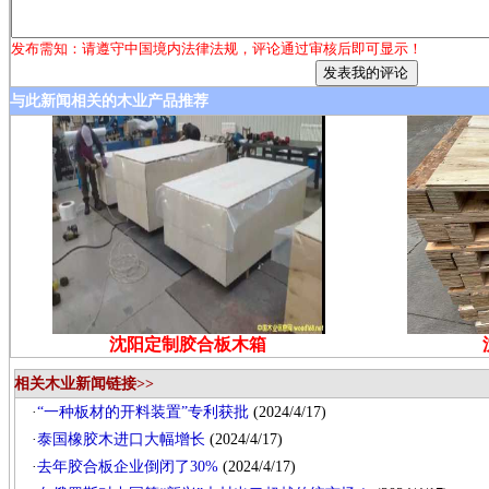
发布需知：请遵守中国境内法律法规，评论通过审核后即可显示！
与此新闻相关的木业产品推荐
沈阳定制胶合板木箱
相关木业新闻链接>>
·
“一种板材的开料装置”专利获批
(2024/4/17)
·
泰国橡胶木进口大幅增长
(2024/4/17)
·
去年胶合板企业倒闭了30%
(2024/4/17)