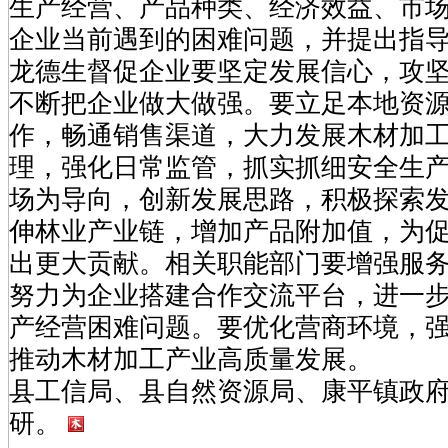
生产经营、产品种类、经济效益、市
企业当前遇到的困难问题，并提出指
龙德生督促企业要坚定发展信心，攻
不断把企业做大做强。要立足本地资
作，畅通销售渠道，大力发展木材加
理，强化日常监管，抓实抓细安全生
场为导向，创新发展思路，积极探索
伸林业产业链，增加产品附加值，为
出更大贡献。相关职能部门要增强服
努力为企业搭建合作交流平台，进一
产经营困难问题。要优化营商环境，
推动木材加工产业高质量发展。
县工信局、县自然资源局、康平镇政
研。