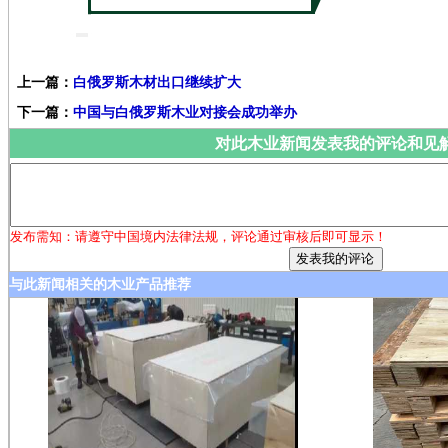
上一篇：
白俄罗斯木材出口继续扩大
下一篇：
中国与白俄罗斯木业对接会成功举办
对此木业新闻发表我的评论和见
发布需知：请遵守中国境内法律法规，评论通过审核后即可显示！
与此新闻相关的木业产品推荐