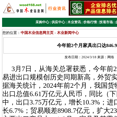
采购中心
|
供应中心
|
木业资讯
|
价格行情
|
技项市场
|
您的位置：
中国木业信息网主页
-
木业新闻中心
今年前2个月家具出口达846.
发布日期：
2024/3/18
来源：
网络
3月7日，从海关总署获悉，今年前
易进出口规模创历史同期新高，外贸
据海关统计，2024年前2个月，我国
出口总值6.61万亿元人民币，同比（下
中，出口3.75万亿元，增长10.3%；进
长6.7%；贸易顺差8908.7亿元，扩大23