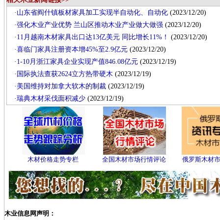
·
山东省阎什镇板材家具加工实现半自动化、自动化
(2023/12/20)
·
强化木业产业优势 兰山区推动木业产业做大做强
(2023/12/20)
·
11月越南木材家具出口达13亿美元 同比增长11%！
(2023/12/20)
·
喜临门家具注册资本增45%至2.9亿元
(2023/12/20)
·
1-10月浙江家具企业实现产值846.08亿元
(2023/12/19)
·
国际执法查获2624立方热带硬木
(2023/12/19)
·
美国维持对加拿大软木的制裁
(2023/12/19)
·
瑞典木材采伐面积减少
(2023/12/19)
木材价格走势专栏
全国木材市场行情评论
俄罗斯木材
木业信息网声明：