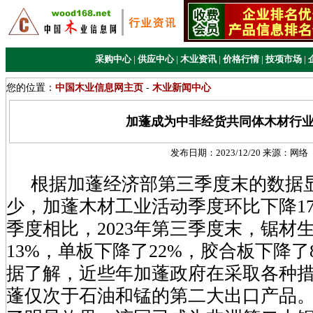
采购中心
|
供应中心
|
木业资讯
|
价格行情
|
技项市场
|
您的位置：
中国木业信息网主页
-
木业新闻中心
加蓬成为中非经货共同体木材行
发布日期：
2023/12/20
来源：
网络
根据加蓬经济部第三季度末的数据
少，加蓬木材工业活动季度环比下降17%
季度相比，2023年第三季度末，锯材
13%，单板下降了22%，胶合板下降了
据了解，近些年加蓬政府在采取各种
蓬仅次于石油和锰的第二大出口产品