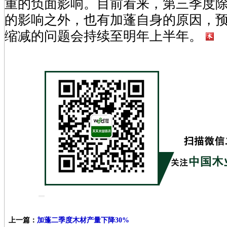
重的负面影响。目前看来，第三季度
的影响之外，也有加蓬自身的原因，
缩减的问题会持续至明年上半年。
上一篇：
加蓬二季度木材产量下降30%