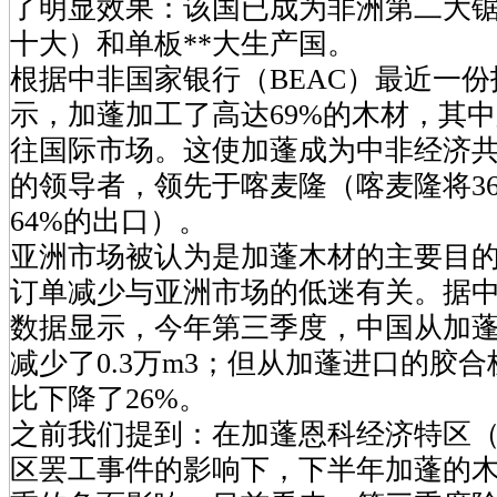
了明显效果：该国已成为非洲第二大
十大）和单板**大生产国。
根据中非国家银行（BEAC）最近一
示，加蓬加工了高达69%的木材，其中
往国际市场。这使加蓬成为中非经济
的领导者，领先于喀麦隆（喀麦隆将3
64%的出口）。
亚洲市场被认为是加蓬木材的主要目
订单减少与亚洲市场的低迷有关。据
数据显示，今年第三季度，中国从加
减少了0.3万m3；但从加蓬进口的胶
比下降了26%。
之前我们提到：在加蓬恩科经济特区（
区罢工事件的影响下，下半年加蓬的