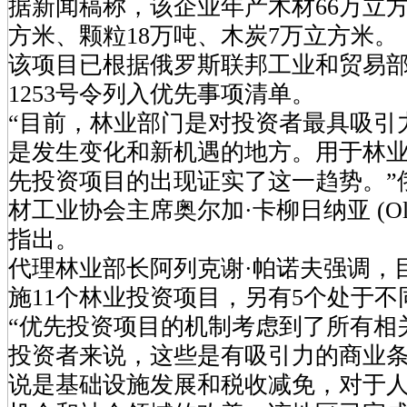
据新闻稿称，该企业年产木材66万立方
方米、颗粒18万吨、木炭7万立方米。
该项目已根据俄罗斯联邦工业和贸易部2
1253号令列入优先事项清单。
“目前，林业部门是对投资者最具吸引
是发生变化和新机遇的地方。用于林
先投资项目的出现证实了这一趋势。”
材工业协会主席奥尔加·卡柳日纳亚 (Olga K
指出。
代理林业部长阿列克谢·帕诺夫强调，
施11个林业投资项目，另有5个处于不
“优先投资项目的机制考虑到了所有相
投资者来说，这些是有吸引力的商业
说是基础设施发展和税收减免，对于