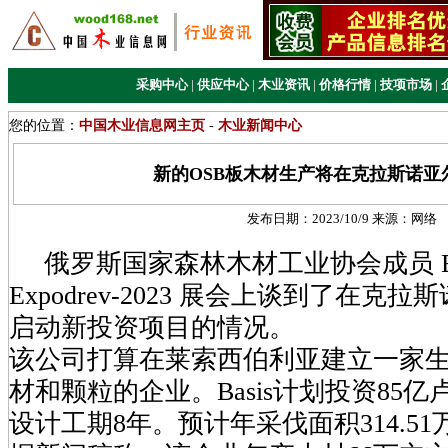
采购中心
|
供应中心
|
木业资讯
|
价格行情
|
技项市场
|
您的位置：
中国木业信息网主页
-
木业新闻中心
新的OSB板木材生产将在克拉斯诺亚
发布日期：
2023/10/9
来源：
网络
俄罗斯国家森林木材工业协会成员 Ba
Expodrev-2023 展会上谈到了在克
启动新投资项目的情况。
该公司打算在莱索西伯利亚建立一家
材和颗粒的企业。Basis计划投资85
设计工期8年。预计年采伐面积314.5