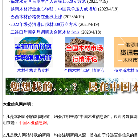
·
福建永定区首季生产人造板13520立方米
(2023/4/19)
·
越南木材行业重心转移，中国竞争压力或增加
(2023/4/19)
·
巴西木材价格仍在全线上涨
(2023/4/19)
·
2022年绥芬河进口俄材309万立方米
(2023/4/19)
·
二连口岸商务局调研边合区木材企业
(2023/4/18)
木材价格走势专栏
全国木材市场行情评论
俄罗斯木材
木业信息网声明：
1.凡是本网原创的新闻报道，均会注明来源“中国木业信息网”，欢迎各媒体
明来源：
中国木业信息网
。
2.凡是我方网站转载的新闻，均会注明新闻来源，旨在出于传递更多信息的