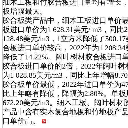
细木工板和竹胶合板进口量均有增长
板增幅最大。
胶合板类产品中，细木工板进口单价最高
板进口单价为1 628.31美元/ m3，同比
128.48美元/m3，1立方米降低了500
合板进口单价较高，2022年为1 208.3
降低了14.22%。阔叶树材胶合板进
胶合板进口单价的2倍，2022年阔叶
为1 028.85美元/m3，同比上年增幅8
胶合板单价最低，2022年进口单价为479
比上年略有降低，降幅为2.80%。单
672.20美元/m3。细木工板、阔叶树
产品中含有实木复合地板和竹地板产
口单价高。