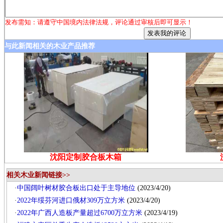
发布需知：请遵守中国境内法律法规，评论通过审核后即可显示！
与此新闻相关的木业产品推荐
沈阳定制胶合板木箱
相关木业新闻链接>>
·
中国阔叶树材胶合板出口处于主导地位
(2023/4/20)
·
2022年绥芬河进口俄材309万立方米
(2023/4/20)
·
2022年广西人造板产量超过6700万立方米
(2023/4/19)