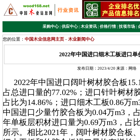
采购中心
|
供应中心
|
木业资讯
|
价格行情
|
技项市场
|
您的位置：
中国木业信息网主页
-
木业新闻中心
2022年中国进口细木工板进口单
发布日期：
2023/4/20
来源：
网络
2022年中国进口阔叶树材胶合板15.
占总进口量的77.02%；进口针叶树材胶
占比为14.86%；进口细木工板0.86万m
中国进口少量竹胶合板为0.04万m3，占
年单板层积材进口量为0.69万m3，占比
所示。相比2021年，阔叶树材胶合板