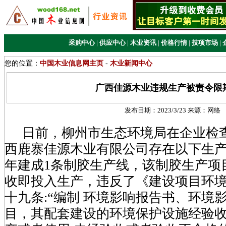
采购中心
|
供应中心
|
木业资讯
|
价格行情
|
技项市场
|
您的位置：
中国木业信息网主页
-
木业新闻中心
广西佳源木业违规生产被责令限
发布日期：
2023/3/23
来源：
网络
日前，柳州市生态环境局在企业检
西鹿寨佳源木业有限公司存在以下生产违
年建成1条制胶生产线，该制胶生产项
收即投入生产，违反了《建设项目环
十九条:“编制 环境影响报告书、环境
目，其配套建设的环境保护设施经验