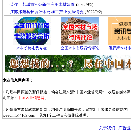
·
英媒：若城市90%新住房用木材建造
(2022/9/5)
·
江苏沭阳县长调研木材加工产业发展情况
(2022/9/2)
木材价格走势专栏
全国木材市场行情评论
俄罗斯木材
木业信息网声明：
1.凡是本网原创的新闻报道，均会注明来源“中国木业信息网”，欢迎各媒体
明来源：
中国木业信息网
。
2.凡是我方网站转载的新闻，均会注明新闻来源，旨在出于传递更多信息的
woodinfo@163.com，我方1个工作日会做删除处理。
关于我们
|
广告业