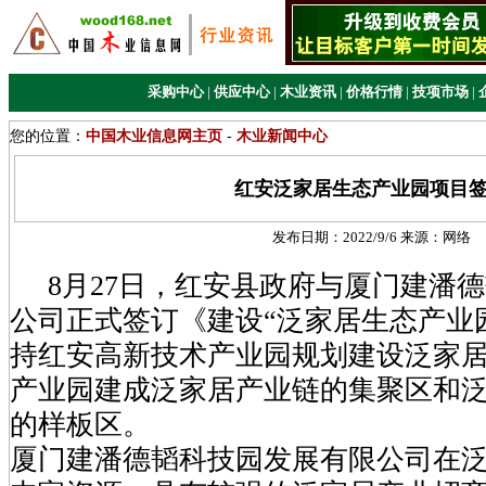
采购中心
|
供应中心
|
木业资讯
|
价格行情
|
技项市场
|
您的位置：
中国木业信息网主页
-
木业新闻中心
红安泛家居生态产业园项目
发布日期：
2022/9/6
来源：
网络
8月27日，红安县政府与厦门建潘
公司正式签订《建设“泛家居生态产业
持红安高新技术产业园规划建设泛家
产业园建成泛家居产业链的集聚区和
的样板区。
厦门建潘德韬科技园发展有限公司在