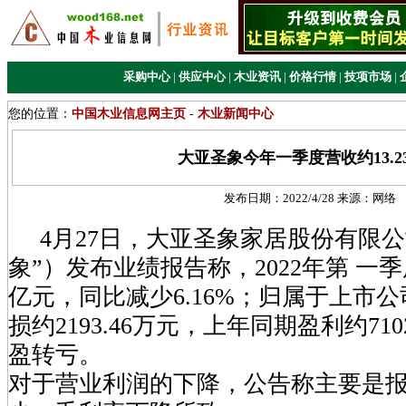
采购中心
|
供应中心
|
木业资讯
|
价格行情
|
技项市场
|
您的位置：
中国木业信息网主页
-
木业新闻中心
大亚圣象今年一季度营收约13.2
发布日期：
2022/4/28
来源：
网络
4月27日，大亚圣象家居股份有限公
象”）发布业绩报告称，2022年第 一季
亿元，同比减少6.16%；归属于上市
损约2193.46万元，上年同期盈利约710
盈转亏。
对于营业利润的下降，公告称主要是