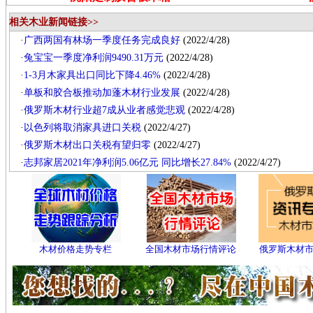
相关木业新闻链接>>
·
广西两国有林场一季度任务完成良好
(2022/4/28)
·
兔宝宝一季度净利润9490.31万元
(2022/4/28)
·
1-3月木家具出口同比下降4.46%
(2022/4/28)
·
单板和胶合板推动加蓬木材行业发展
(2022/4/28)
·
俄罗斯木材行业超7成从业者感觉悲观
(2022/4/28)
·
以色列将取消家具进口关税
(2022/4/27)
·
俄罗斯木材出口关税有望归零
(2022/4/27)
·
志邦家居2021年净利润5.06亿元 同比增长27.84%
(2022/4/27)
木材价格走势专栏
全国木材市场行情评论
俄罗斯木材