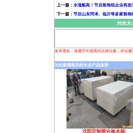
上一篇：
水涨船高！节后装饰纸企业再发
下一篇：
节后山东菏泽、临沂等多家装饰
对此木
发布需知：请遵守中国境内法律法规，评论通
与此新闻相关的木业产品推荐
沈阳定制胶合板木箱