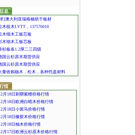
 [求]澳大利亚瑞格楠烘干板材
 松木桉木LVTT，137576010
 松木细木工板芯板
 杉木细木工板芯板
 香杉板条1.2厚二三四级
] 德国云杉原木期货供应
] 德国云杉原木期货供应
] 大量收购杨木，松木，各种托盘材料
2年2月18日刺猬紫檀价格行情
2年2月18日欧洲白蜡木价格行情
2年2月18日小斑马价格行情
2年2月18日橡胶木价格行情
2年2月18日柚木价格行情
2年2月17日欧洲云杉原木价格行情