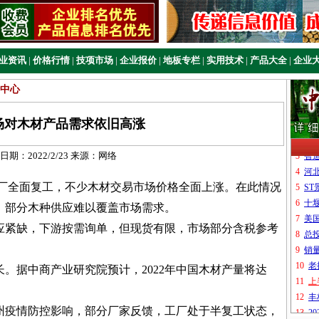
业资讯
|
价格行情
|
技项市场
|
企业报价
|
地板专栏
|
实用技术
|
产品大全
|
企业
中心
场对木材产品需求依旧高涨
日期：
2022/2/23
来源：
网络
全面复工，不少木材交易市场价格全面上涨。在此情况
，部分木种供应难以覆盖市场需求。
紧缺，下游按需询单，但现货有限，市场部分含税参考
据中商产业研究院预计，2022年中国木材产量将达
疫情防控影响，部分厂家反馈，工厂处于半复工状态，