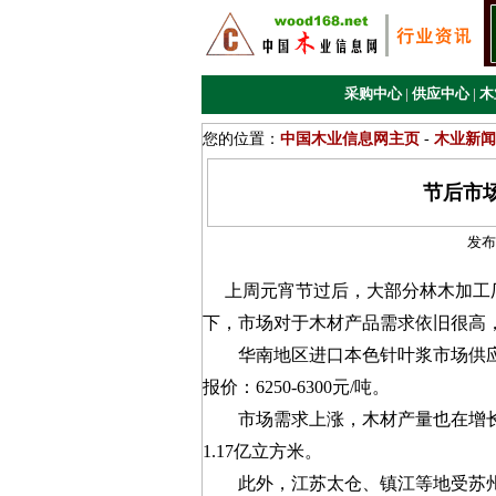
采购中心
|
供应中心
|
木
您的位置：
中国木业信息网主页
-
木业新闻
节后市
发布
上周元宵节过后，大部分林木加工厂
下，市场对于木材产品需求依旧很高
华南地区进口本色针叶浆市场供应
报价：6250-6300元/吨。
市场需求上涨，木材产量也在增长。
1.17亿立方米。
此外，江苏太仓、镇江等地受苏州