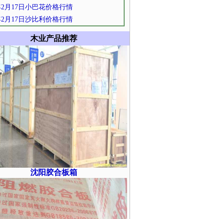
2年2月17日小巴花价格行情
2年2月17日沙比利价格行情
木业产品推荐
沈阳胶合板箱