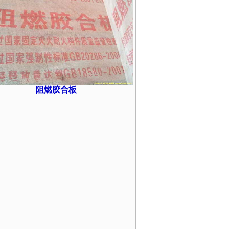
阻燃胶合板