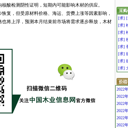
时内核酸检测阴性证明，短期内可能影响木材的供应。
恢复，但受原材料价格、海运、货费上涨等因素影响，
[求]
格也将上浮，预测本月结束前市场将需求逐步释放，木材
[求]
[求]
[求]
[求]
[求
[求
[求
202
202
202
202
202
202