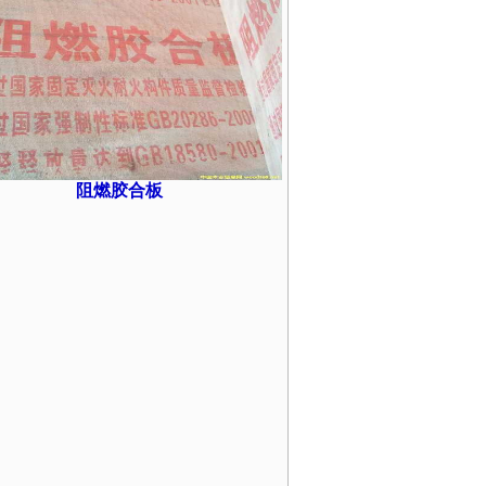
阻燃胶合板