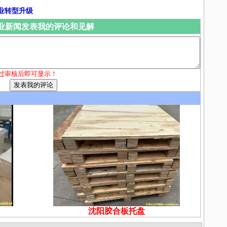
业转型升级
业新闻发表我的评论和见解
过审核后即可显示！
沈阳胶合板托盘