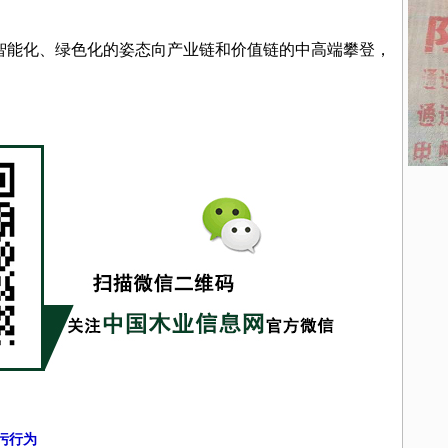
智能化、绿色化的姿态向产业链和价值链的中高端攀登，
污行为