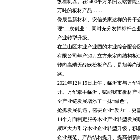
纵着机器。在5400平方米的云端智
万吨的板材产品……
像晟昌新材料、安信美家这样的骨干
现“二次创业”，同时充分发挥标杆企
产业转型升级。
在兰山区木业产业园的木业综合配套
有限公司年产30万立方米定向结构板
转向高端无醛欧松板产品，是旭美尚
路。
2021年12月15日上午，临沂市与
开。万华牵手临沂，赋能我市板材产
全产业链发展增添了一抹“绿色”。
抢抓发展机遇，需要企业“发力”，更
14个方面制定服务木业产业转型发
聚区大力引导木业企业转型升级，积
企业规范、产品结构提升、提高创新