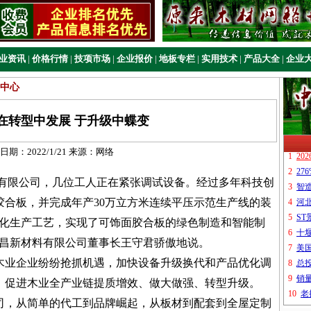
业资讯
|
价格行情
|
技项市场
|
企业报价
|
地板专栏
|
实用技术
|
产品大全
|
企业
中心
在转型中发展 于升级中蝶变
日期：
2022/1/21
来源：
网络
限公司，几位工人正在紧张调试设备。经过多年科技创
胶合板，并完成年产30万立方米连续平压示范生产线的装
续化生产工艺，实现了可饰面胶合板的绿色制造和智能制
晟昌新材料有限公司董事长王守君骄傲地说。
木业企业纷纷抢抓机遇，加快设备升级换代和产品优化调
，促进木业全产业链提质增效、做大做强、转型升级。
公司，从简单的代工到品牌崛起，从板材到配套到全屋定制