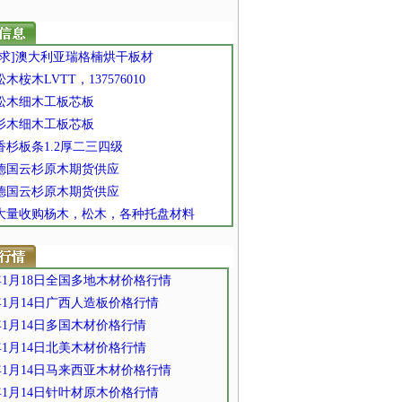
 [求]澳大利亚瑞格楠烘干板材
 松木桉木LVTT，137576010
 松木细木工板芯板
 杉木细木工板芯板
 香杉板条1.2厚二三四级
] 德国云杉原木期货供应
] 德国云杉原木期货供应
] 大量收购杨木，松木，各种托盘材料
2年1月18日全国多地木材价格行情
2年1月14日广西人造板价格行情
2年1月14日多国木材价格行情
2年1月14日北美木材价格行情
2年1月14日马来西亚木材价格行情
2年1月14日针叶材原木价格行情