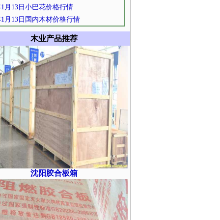
2年1月13日小巴花价格行情
2年1月13日国内木材价格行情
木业产品推荐
沈阳胶合板箱