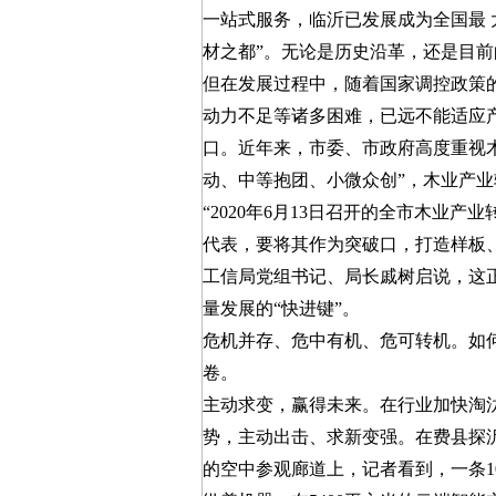
一站式服务，临沂已发展成为全国最 
材之都”。无论是历史沿革，还是目
但在发展过程中，随着国家调控政策
动力不足等诸多困难，已远不能适应
口。近年来，市委、市政府高度重视
动、中等抱团、小微众创”，木业产
“2020年6月13日召开的全市木业
代表，要将其作为突破口，打造样板
工信局党组书记、局长戚树启说，这
量发展的“快进键”。
危机并存、危中有机、危可转机。如
卷。
主动求变，赢得未来。在行业加快淘
势，主动出击、求新变强。在费县探沂
的空中参观廊道上，记者看到，一条1