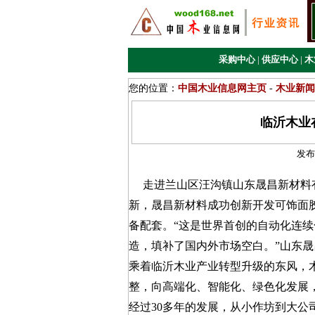
采购中心
|
供应中心
|
木
您的位置：
中国木业信息网主页
-
木业新闻
临沂木业
发布
走进兰山区汪沟镇山东晟昌新材料有
新，晟昌新材料成功创新开发可饰面
备配套。“这是世界首创的自动化连
造，填补了国内外市场空白。”山东
乘着临沂木业产业转型升级的东风，
整，向高端化、智能化、绿色化发展
经过30多年的发展，从小作坊到大