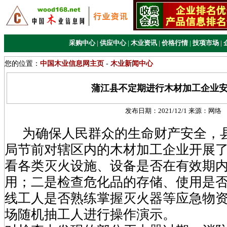
采购中心
|
供应中心
|
木业资讯
|
价格行情
|
技项市场
|
您的位置：
中国木业信息网主页
-
木业新闻中心
蒲江县不定期进行木材加工企业
发布日期：
2021/12/1
来源：
网络
为确保人民群众的生命财产安全，
局节前对辖区内的木材加工企业开展
看各类灭火设施、设备是否在有效期
用；二是检查危化品的存储、使用是
线工人是否熟练掌握灭火器等应急物
场随机抽工人进行操作演示。