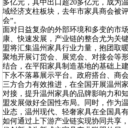
多亿元，其中出口超20多亿元，成为
域经济支柱板块，去年市家具商会被评
会”。
面对日益复杂的外部环境和多变的市
康、快速发展，产业链的整合尤为关
盟将汇集温州家具行业力量，抱团取
聚地开展订货会、展览会、对接会等
结合，在平阳家具制造基地的基础上
下永不落幕展示平台。政府搭台、商
三方合力有效推进，在全国开展温州
对接，提升温州家具的品牌影响力和
盟发展做好全国性布局。同时，作为
业态，温州现代、轻奢家具在全国具
如何通过上下游产业链实现协同共享