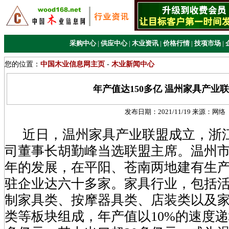
采购中心
|
供应中心
|
木业资讯
|
价格行情
|
技项市场
|
您的位置：
中国木业信息网主页
-
木业新闻中心
年产值达150多亿 温州家具产业
发布日期：
2021/11/19
来源：
网络
近日，温州家具产业联盟成立，浙
司董事长胡勤峰当选联盟主席。温州市
年的发展，在平阳、苍南两地建有生产基
驻企业达六十多家。家具行业，包括
制家具类、按摩器具类、店装类以及
类等板块组成，年产值以10%的速度递