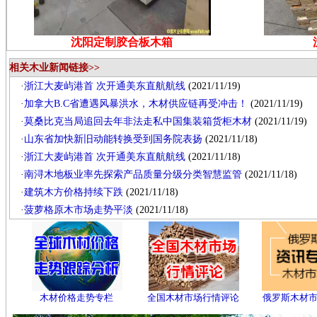
沈阳定制胶合板木箱
相关木业新闻链接>>
·
浙江大麦屿港首 次开通美东直航航线
(2021/11/19)
·
加拿大B.C省遭遇风暴洪水，木材供应链再受冲击！
(2021/11/19)
·
莫桑比克当局追回去年非法走私中国集装箱货柜木材
(2021/11/19)
·
山东省加快新旧动能转换受到国务院表扬
(2021/11/18)
·
浙江大麦屿港首 次开通美东直航航线
(2021/11/18)
·
南浔木地板业率先探索产品质量分级分类智慧监管
(2021/11/18)
·
建筑木方价格持续下跌
(2021/11/18)
·
菠萝格原木市场走势平淡
(2021/11/18)
木材价格走势专栏
全国木材市场行情评论
俄罗斯木材