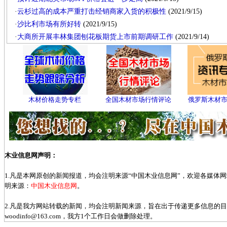
·
云杉过高的成本严重打击经销商家入货的积极性
(2021/9/15)
·
沙比利市场有所好转
(2021/9/15)
·
大商所开展丰林集团刨花板期货上市前期调研工作
(2021/9/14)
木材价格走势专栏
全国木材市场行情评论
俄罗斯木材
木业信息网声明：
1.凡是本网原创的新闻报道，均会注明来源“中国木业信息网”，欢迎各媒体
明来源：
中国木业信息网
。
2.凡是我方网站转载的新闻，均会注明新闻来源，旨在出于传递更多信息的
woodinfo@163.com，我方1个工作日会做删除处理。