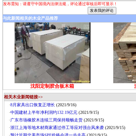
发布需知：请遵守中国境内法律法规，评论通过审核后即可显示！
与此新闻相关的木业产品推荐
沈阳定制胶合板木箱
相关木业新闻链接>>
·
8月家具出口恢复正增长
(2021/9/16)
·
中国建材上半年净利润约132.19亿元
(2021/9/15)
·
广东市场橡胶木连续三周保持顺畅走货
(2021/9/15)
·
浙江上海等地木材商家通过停工等应对强台风来袭
(2021/9/15)
·
预计近期北美市场SPF价格会进一步走高
(2021/9/15)