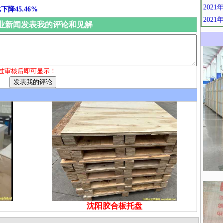
202
降45.46%
202
业新闻发表我的评论和见解
过审核后即可显示！
沈阳胶合板托盘