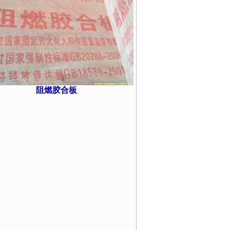
阻燃胶合板