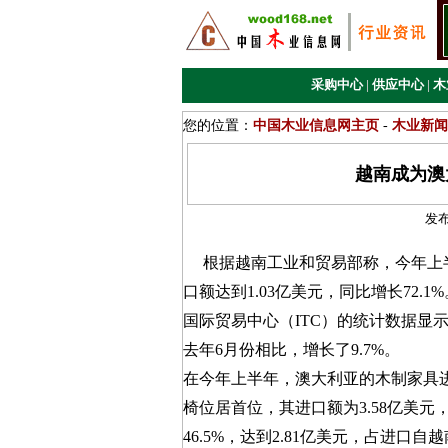
采购中心
|
供应中心
|
木
您的位置：
中国木业信息网主页
-
木业新闻
越南成为澳
发
根据越南工业和贸易部称，今年上半
口额达到1.03亿美元，同比增长72.1%
国际贸易中心（ITC）的统计数据显示
去年6月份相比，增长了9.7%。
在今年上半年，澳大利亚的木制家具进口
椅位居首位，其进口额为3.58亿美元
46.5%，达到2.81亿美元，占进口自