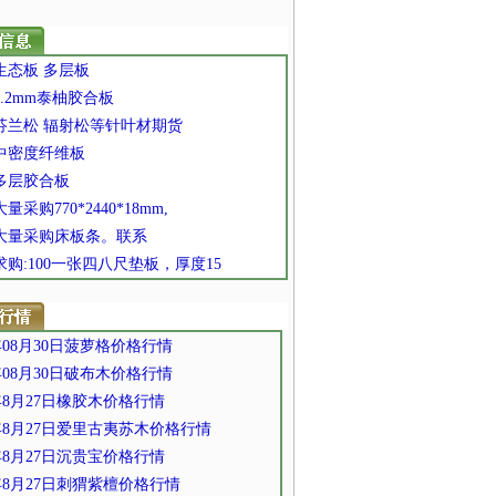
 生态板 多层板
 3.2mm泰柚胶合板
 芬兰松 辐射松等针叶材期货
 中密度纤维板
 多层胶合板
大量采购770*2440*18mm,
] 大量采购床板条。联系
 求购:100一张四八尺垫板，厚度15
1年08月30日菠萝格价格行情
1年08月30日破布木价格行情
1年8月27日橡胶木价格行情
1年8月27日爱里古夷苏木价格行情
1年8月27日沉贵宝价格行情
1年8月27日刺猬紫檀价格行情