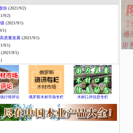
股份
(2021/9/2)
1/9/2)
升级
(2021/9/1)
9/1)
高质量发展
(2021/9/1)
1/9/1)
(2021/9/1)
1)
场行情评论
俄罗斯木材市场专栏
木材口岸信息专栏