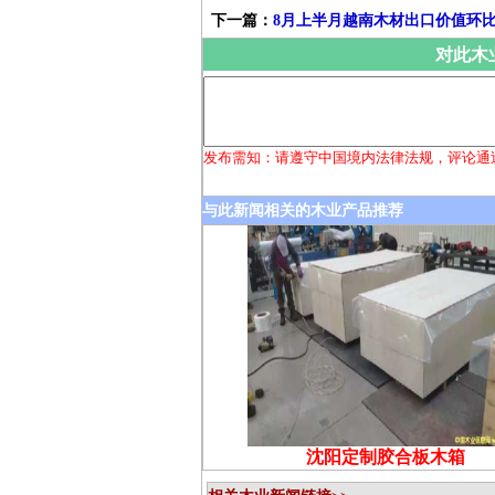
下一篇：
8月上半月越南木材出口价值环比下
对此木
发布需知：请遵守中国境内法律法规，评论通
与此新闻相关的木业产品推荐
沈阳定制胶合板木箱