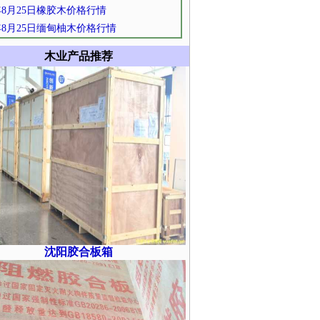
1年8月25日橡胶木价格行情
1年8月25日缅甸柚木价格行情
木业产品推荐
沈阳胶合板箱