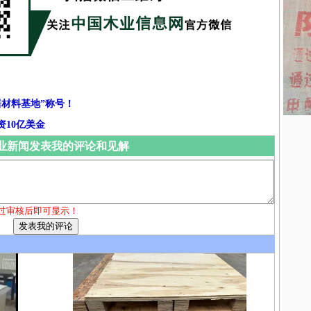
材料基地”称号！
10亿美金
业新闻发表我的评论和见解
过审核后即可显示！