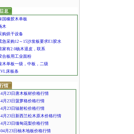
 泰国橡胶木单板
 杨木
 采购烘干设备
 紧急采购12～15沙发板要求E1胶水
 谁家有2.0杨木退皮，联系
 胶合板用工业面粉
] 桉木单板一级，中板，二级
 LVL床板条
1年4月23日唐木板材价格行情
1年4月23日菠萝格价格行情
1年4月23日辐射松价格行情
1年4月23日新西兰松木原木价格行情
1年4月23日缅甸花梨价格行情
1年04月23日柚木地板价格行情