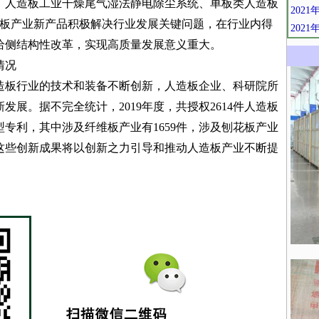
、人造板工业干燥尾气湿法静电除尘系统、单板类人造板
202
造板产业新产品积极解决行业发展关键问题，在行业内得
202
给侧结构性改革，实现高质量发展意义重大。
情况
板行业的技术和装备不断创新，人造板企业、科研院所
展。据不完全统计，2019年度，共授权2614件人造板
专利，其中涉及纤维板产业有1659件，涉及刨花板产业
件，这些创新成果将以创新之力引导和推动人造板产业不断提