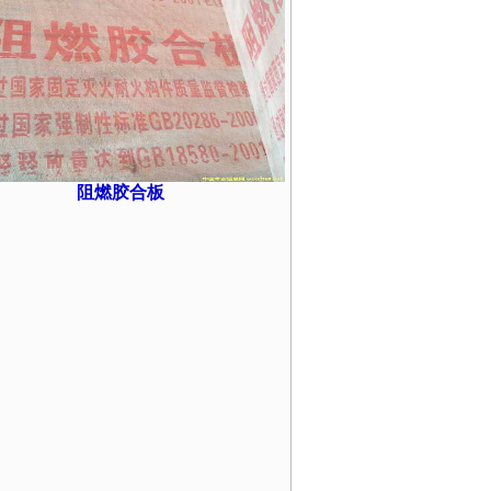
阻燃胶合板