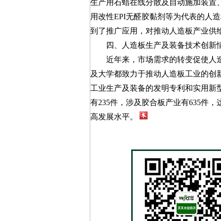
生产用石蜡在线分散及自动施加装置
用改性EPI无醛胶黏剂等为代表的人
到了推广应用，对推动人造板产业供
四、人造板生产及装备技术创新
近年来，市场需求的转变促使人造
及大学都致力于推动人造板工业的创新发
工业生产及装备的发明专利和实用新型
有235件，涉及胶合板产业有635
高发展水平。