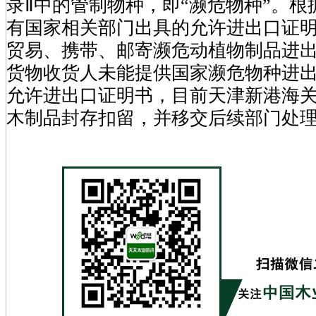
录Ⅱ中的管制物种，即“濒危物种”。
有国家相关部门出具的允许进出口证
贸易、携带、邮寄濒危动植物制品进
货物收货人未能提供国家濒危物种进
允许进出口证明书，目前天津新港海
木制品封存扣留，并移交后续部门处