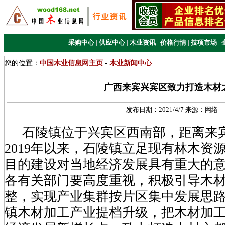
采购中心
|
供应中心
|
木业资讯
|
价格行情
|
技项市场
|
您的位置：
中国木业信息网主页
-
木业新闻中心
广西来宾兴宾区致力打造木材
发布日期：
2021/4/7
来源：
网络
石陵镇位于兴宾区西南部，距离来宾
2019年以来，石陵镇立足现有林木资
目的建设对当地经济发展具有重大的
各有关部门要高度重视，积极引导木
整，实现产业集群按片区集中发展思
镇木材加工产业提档升级，把木材加