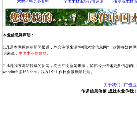
木材价格走势专栏
全国木材市场行情评论
俄罗斯木材
木业信息网声明：
1.凡是本网原创的新闻报道，均会注明来源“中国木业信息网”，欢迎各媒体
明来源：
中国木业信息网
。
2.凡是我方网站转载的新闻，均会注明新闻来源，旨在出于传递更多信息的
woodinfo@163.com，我方1个工作日会做删除处理。
关于我们
|
广告业
传递信息价值 成就木业你我