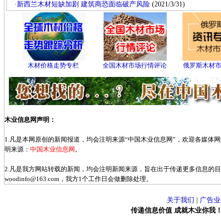
·
新西兰木材短缺加剧 建筑商恐面临破产风险
(2021/3/31)
木材价格走势专栏
全国木材市场行情评论
俄罗斯木材
木业信息网声明：
1.凡是本网原创的新闻报道，均会注明来源“中国木业信息网”，欢迎各媒体
明来源：
中国木业信息网
。
2.凡是我方网站转载的新闻，均会注明新闻来源，旨在出于传递更多信息的
woodinfo@163.com，我方1个工作日会做删除处理。
关于我们
|
广告业
传递信息价值 成就木业你我