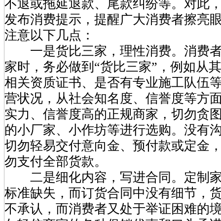
不退或拖延退款、尾款纠纷等。对此
发布消费提示，提醒广大消费者擦亮
注意以下几点：
一是货比三家，理性消费。消费者
家时，务必做到“货比三家”，例如从
相关资质证书、是否有专业施工队伍
营状况，从社会知名度、信誉度等方
实力、信誉度高的正规商家，切勿贪
的小厂家、小作坊等进行选购。没有
切勿轻易交付意向金、预付款或定金
勿支付全部货款。
二是细化内容，写进合同。定制家
标准缺失，而订货合同中没有细节，
不承认，而消费者又处于举证困难的