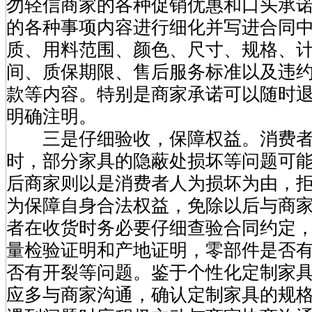
勿轻信商家的各种促销优惠和口头承
的各种事项内容进行细化并写进合同
质、用料范围、颜色、尺寸、规格、
间、质保期限、售后服务标准以及违
款等内容。特别是商家承诺可以随时
明确注明。
三是仔细验收，保障权益。消费者
时，部分家具的隐蔽处损坏等问题可
后商家则以是消费者人为损坏为由，
为保障自身合法权益，免除以后与商
者在收货时务必要仔细查验合同约定
量检验证明和产地证明，零部件是否
否有开裂等问题。鉴于个性化定制家
应多与商家沟通，确认定制家具的规