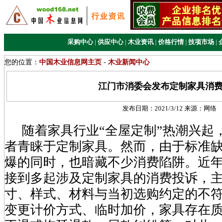
采购中心
|
供应中心
|
木业资讯
|
价格行情
|
技项市场
|
您的位置：
中国木业信息网主页
-
木业新闻中心
江门市消委会发布定制家具消
发布日期：
2021/3/12
来源：
网络
随着家具行业“全屋定制”热潮兴起
者青睐于定制家具。然而，由于标准
爆的同时，也暗藏不少消费陷阱。近
接到多起涉及定制家具的消费投诉，
寸、样式、材料与当初选购约定的不
变更计价方式、临时加价，家具存在