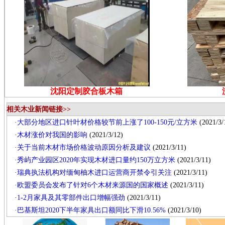
沈阳定制胶合板木箱
相关木业新闻链接>>
·
大部分地区进口针叶材价格较节前上涨了100-150元/立方米
(2021/3/
·
木材涨价对我国的影响
(2021/3/12)
·
关于当前木材市场价格波动原因分析及建议
(2021/3/11)
·
秀屿产业园区2020年实现木材进口量约150万立方米
(2021/3/11)
·
瑞典执法机构对缅甸柚木进口运营商开禁令引关注
(2021/3/11)
·
欧盟委员会发布了针对6个木材来源国的国家概述
(2021/3/11)
·
1-2月家具及其零部件出口增幅强劲
(2021/3/11)
·
巴基斯坦2020下半年家具出口额同比下滑10.56%
(2021/3/10)