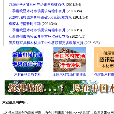
·
万华化学ADI系列产品销售额破百亿
(2021/3/4)
·
一季度欧亚木材市场需求将稳中有升
(2021/3/4)
·
2020年瑞典原木价格跌破500克朗/立方米
(2021/3/4)
·
橡胶木行情暂时平稳
(2021/3/4)
·
一季度欧亚木材市场需求将稳中有升
(2021/3/3)
·
江西赣州市两项家具地方标准获批立项
(2021/3/3)
·
俄罗斯家具和木材加工企业将获得更多政策支持
(2021/3/3)
木材价格走势专栏
全国木材市场行情评论
俄罗斯木材
木业信息网声明：
1.凡是本网原创的新闻报道，均会注明来源“中国木业信息网”，欢迎各媒体