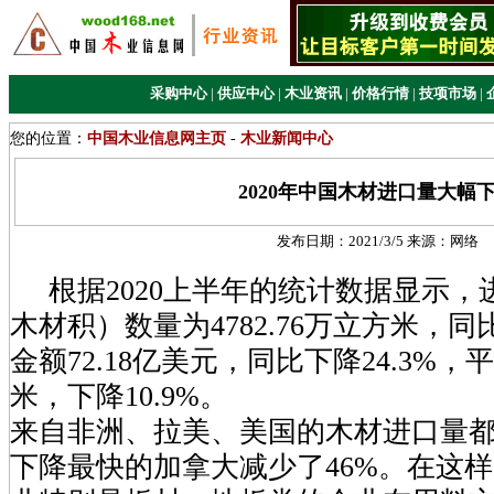
采购中心
|
供应中心
|
木业资讯
|
价格行情
|
技项市场
|
您的位置：
中国木业信息网主页
-
木业新闻中心
2020年中国木材进口量大幅
发布日期：
2021/3/5
来源：
网络
根据2020上半年的统计数据显示，
木材积）数量为4782.76万立方米，同比
金额72.18亿美元，同比下降24.3%，
米，下降10.9%。
来自非洲、拉美、美国的木材进口量都
下降最快的加拿大减少了46%。在这