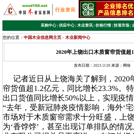
采购中心
|
供应中心
|
木业资讯
|
价格行情
|
技项市场
|
您的位置：
中国木业信息网主页
-
木业新闻中心
2020年上饶出口木质窗帘货值超1
发布日期：
2021/2/20
来源：
网络
记者近日从上饶海关了解到，2020
帘货值超1.2亿元，同比增长23.3%
出口货值同比增长50%以上，实现疫
“去年，受新冠肺炎疫情影响，海外‘宅
市场对于木质窗帘需求十分旺盛，上
为‘香饽饽’，甚至出现订单排队的情况