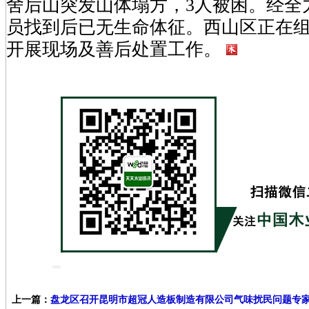
舍后山突发山体塌方，3人被困。经全
员找到后已无生命体征。西山区正在
开展现场及善后处置工作。
上一篇：
盘龙区召开昆明市超冠人造板制造有限公司气味扰民问题专