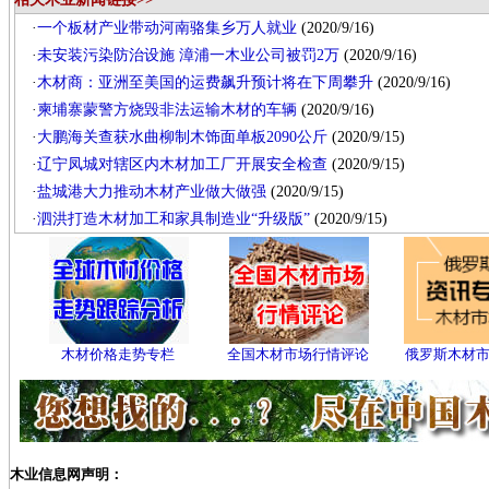
·
一个板材产业带动河南骆集乡万人就业
(2020/9/16)
·
未安装污染防治设施 漳浦一木业公司被罚2万
(2020/9/16)
·
木材商：亚洲至美国的运费飙升预计将在下周攀升
(2020/9/16)
·
柬埔寨蒙警方烧毁非法运输木材的车辆
(2020/9/16)
·
大鹏海关查获水曲柳制木饰面单板2090公斤
(2020/9/15)
·
辽宁凤城对辖区内木材加工厂开展安全检查
(2020/9/15)
·
盐城港大力推动木材产业做大做强
(2020/9/15)
·
泗洪打造木材加工和家具制造业“升级版”
(2020/9/15)
木材价格走势专栏
全国木材市场行情评论
俄罗斯木材
木业信息网声明：