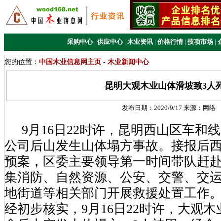
采购中心
|
供应中心
|
木业资讯
|
价格行情
|
技项市场
|
您的位置：
中国木业信息网主页
-
木业新闻中心
昆明大观木业山体滑坡致3人
发布日期：
2020/9/17
来源：
网络
9月16日22时许，昆明西山区车和
公司后山发生山体塌方事故。接报后
预案，区委主要领导第一时间带队赶
集消防、自然资源、公安、交警、交
地街道等相关部门开展救援处置工作
经初步核实，9月16日22时许，大观