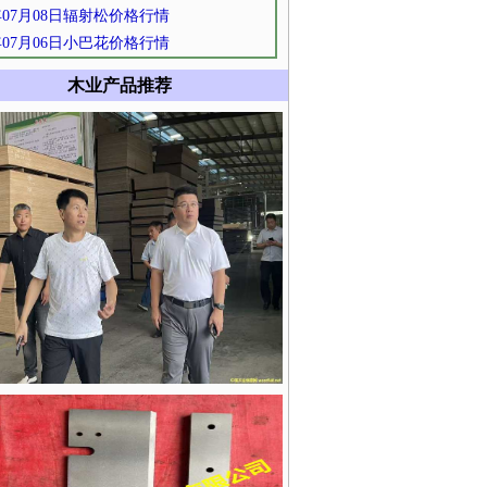
0年07月08日辐射松价格行情
0年07月06日小巴花价格行情
木业产品推荐