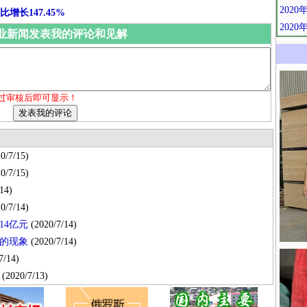
202
增长147.45%
202
业新闻发表我的评论和见解
过审核后即可显示！
0/7/15)
0/7/15)
14)
0/7/14)
14亿元
(2020/7/14)
的现象
(2020/7/14)
7/14)
(2020/7/13)