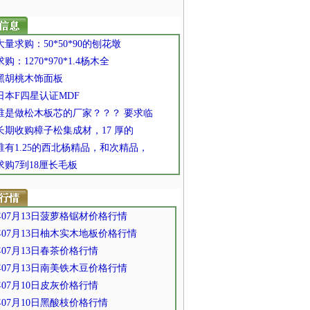
 大量求购：50*50*90的刨花墩
求购：1270*970*1.4杨木全
 黑胡桃木饰面板
 日本F四星认证MDF
] 谁是做松木板芯的厂家？？？ 要求临
 长期收购樟子松集成材，17 厚的
 谁有1.25的西北杨精品，和次精品，
 求购7到18厘长毛板
0年07月13日菠萝格锯材价格行情
0年07月13日柚木实木地板价格行情
0年07月13日春茶价格行情
0年07月13日南美铁木豆价格行情
0年07月10日皮灰价格行情
0年07月10日黑酸枝价格行情