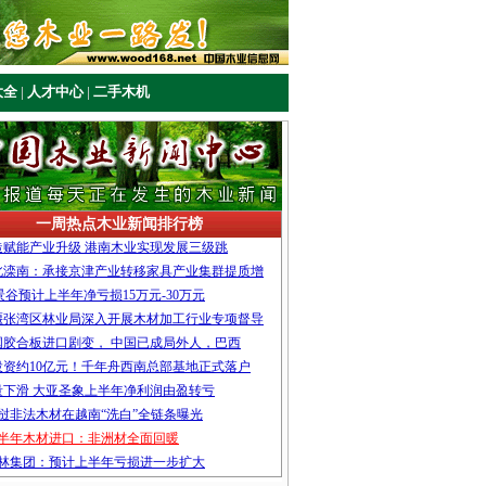
大全
|
人才中心
|
二手木机