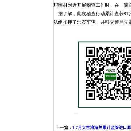
玛嗨村附近开展稽查工作时，在一辆
据了解，此次稽查行动累计查获81
法组扣押了涉案车辆，并移交警局立
上一篇：
1-7月大窑湾海关累计监管进口原木