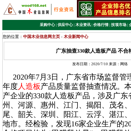
采购中心
|
供应中心
|
木业资讯
|
价格行情
|
技项市场
|
您的位置：
中国木业信息网主页
-
木业新闻中心
广东抽查330款人造板产品 不合
发布日期：
2020/7/10
来源：
网络
2020年7月3日，广东省市场监督管理
年度
人造板
产品质量监督抽查情况。本
产企业的330款人造板产品，涉及广
州、河源、惠州、江门、揭阳、茂名
尾、韶关、深圳、阳江、云浮、湛江、
地市。经检验，发现16家企业生产的2