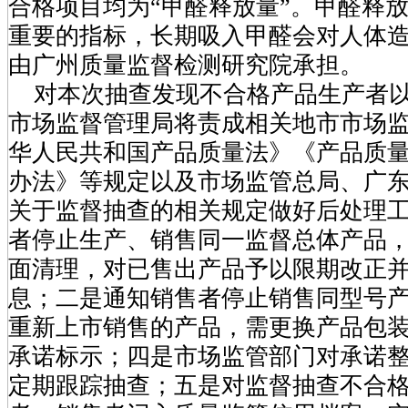
合格项目均为“甲醛释放量”。甲醛释
重要的指标，长期吸入甲醛会对人体
由广州质量监督检测研究院承担。
对本次抽查发现不合格产品生产者以
市场监督管理局将责成相关地市市场
华人民共和国产品质量法》《产品质
办法》等规定以及市场监管总局、广
关于监督抽查的相关规定做好后处理
者停止生产、销售同一监督总体产品
面清理，对已售出产品予以限期改正
息；二是通知销售者停止销售同型号
重新上市销售的产品，需更换产品包
承诺标示；四是市场监管部门对承诺
定期跟踪抽查；五是对监督抽查不合