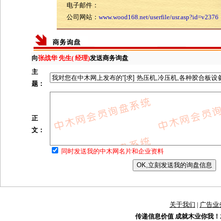
电子邮件：
公司网站：
www.wood168.net/userfile/usr.asp?id=v2376
向
张战华 先生( 经理)
发送商务询盘
主
题：
正
文：
同时发送我的中木网名片和企业资料
关于我们
|
广告业
传递信息价值 成就木业你我