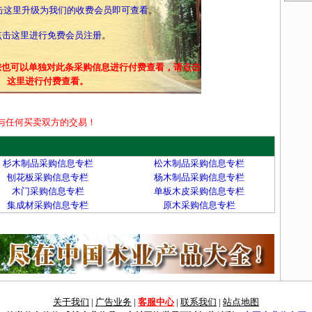
击这里升级为我们的收费会员即可查看
。
点击这里进行免费会员注册
。
您也可以单独对此条采购信息进行付费查看，请点击
这里进行付费查看。
与任何买卖双方的交易！
杉木制品采购信息专栏
松木制品采购信息专栏
刨花板采购信息专栏
杨木制品采购信息专栏
木门采购信息专栏
单板木皮采购信息专栏
集成材采购信息专栏
原木采购信息专栏
关于我们
|
广告业务
|
客服中心
|
联系我们
|
站点地图