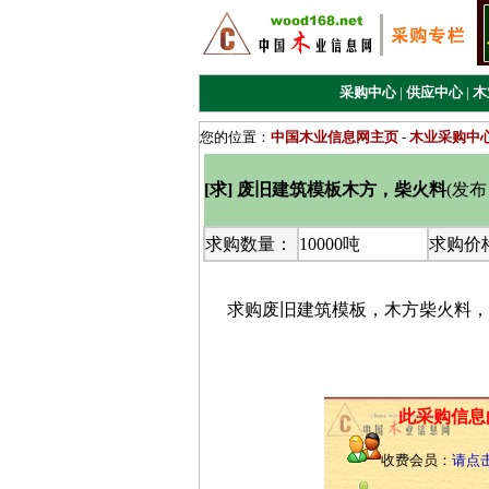
采购中心
|
供应中心
|
木
您的位置：
中国木业信息网主页
-
木业采购中
[求] 废旧建筑模板木方，柴火料
(
发布日
求购数量：
10000吨
求购价
求购废旧建筑模板，木方柴火料，
此采购信息
收费会员：
请点