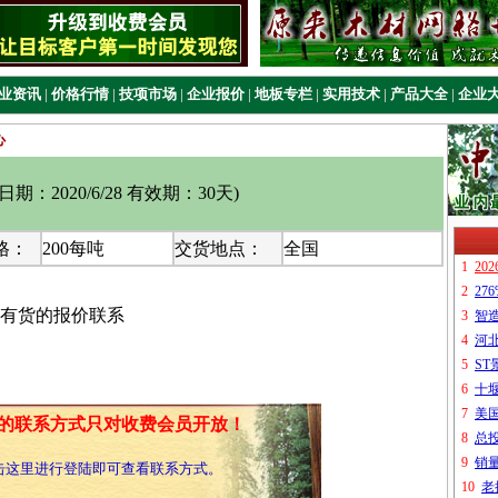
业资讯
|
价格行情
|
技项市场
|
企业报价
|
地板专栏
|
实用技术
|
产品大全
|
企业
心
期：2020/6/28 有效期：30天
)
格：
200每吨
交货地点：
全国
有货的报价联系
的联系方式只对收费会员开放！
击这里进行登陆即可查看联系方式。