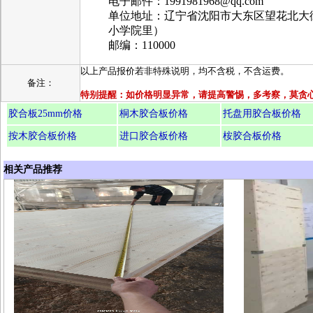
电子邮件：1991981968@qq.com
单位地址：辽宁省沈阳市大东区望花北大
小学院里）
邮编：110000
以上产品报价若非特殊说明，均不含税，不含运费。
备注：
特别提醒：如价格明显异常，请提高警惕，多考察，莫贪
胶合板25mm价格
桐木胶合板价格
托盘用胶合板价格
按木胶合板价格
进口胶合板价格
桉胶合板价格
相关产品推荐