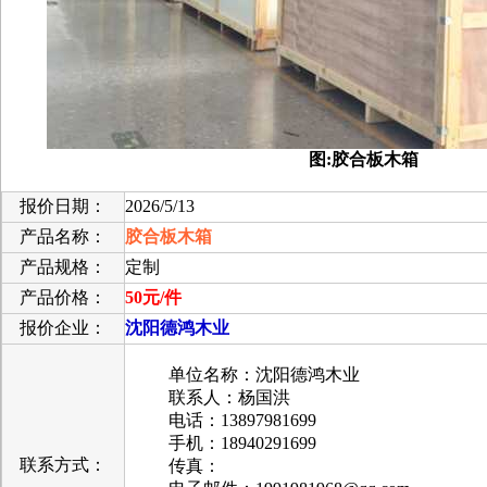
图:
胶合板木箱
报价日期：
2026/5/13
产品名称：
胶合板木箱
产品规格：
定制
产品价格：
50元/件
报价企业：
沈阳德鸿木业
单位名称：沈阳德鸿木业
联系人：杨国洪
电话：13897981699
手机：18940291699
联系方式：
传真：