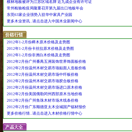
横林地板被评为江苏区域名牌 近九成企业有许可证
常州检验检疫局隆重召开第九届出口地板年会
东莞63家企业强势入驻华中家具产业园
更多木业资讯...请点击进入中国木业新闻中心
2012年1-2月份榉木原木价格及走势图
2012年1-2月份卡丝拉原木价格及走势图
2012年1-2月份非洲白木价格及走势图
2012年2月份广州番禺五洲装饰世界饰面板价格
2012年2月份温州木材交易市场贴面人造板价格
2012年2月份温州木材交易市场中纤板价格
2012年2月份温州木材交易市场胶合板价格
2012年2月份温州木材交易市场进口原木价格
2012年2月份美国俄勒冈州西部原木当地价格
2012年2月份广州鱼珠木材市场木线条价格
2012年2月份广东顺德亚太木业城国产锯材报价
更多价格行情...请点击进入木材价格行情中心